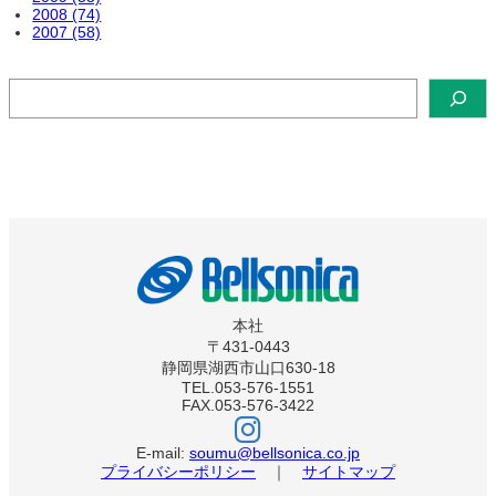
2008 (74)
2007 (58)
検
索
本社
〒431-0443
静岡県湖西市山口630-18
TEL.053-576-1551
FAX.053-576-3422
ベ
ル
ソ
E-mail:
soumu@bellsonica.co.jp
ニ
プライバシーポリシー
｜
サイトマップ
カ