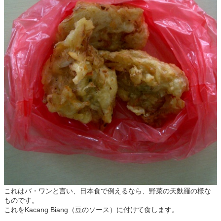
これはバ・ワンと言い、日本食で例えるなら、野菜の天麩羅の様な
ものです。
これをKacang Biang（豆のソース）に付けて食します。