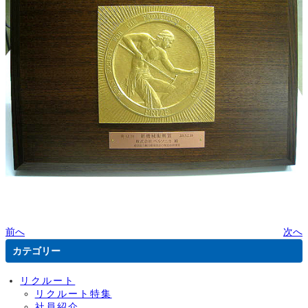
前へ
次へ
カテゴリー
リクルート
リクルート特集
社員紹介