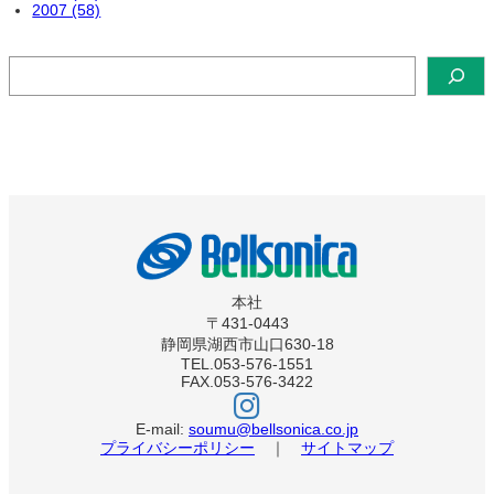
2007 (58)
検
索
本社
〒431-0443
静岡県湖西市山口630-18
TEL.053-576-1551
FAX.053-576-3422
ベ
ル
ソ
E-mail:
soumu@bellsonica.co.jp
ニ
プライバシーポリシー
｜
サイトマップ
カ
イ
ン