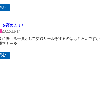
読む
ーを高めよう！
2022-11-14
界に携わる一員として交通ルールを守るのはもちろんですが、
通マナーを…
読む