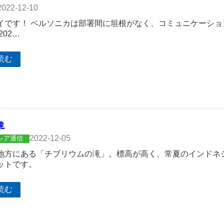
2022-12-10
イです！ ベルソニカは部署間に垣根がなく、コミュニケーショ
202…
読む
滝
2022-12-05
シア通信
地方にある「チブリウムの滝」。標高が高く、常夏のインドネ
ットです。
読む