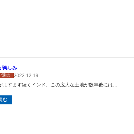
が楽しみ
2022-12-19
ア通信
がますます続くインド。この広大な土地が数年後には…
読む