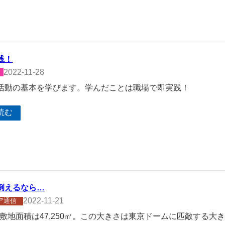
践！
2022-11-28
活動の基本を学びます。学んだことは職場で即実践！
読む
例えるなら…
2022-11-21
ア通信
社の敷地面積は47,250㎡。この大きさは東京ドームに匹敵する大