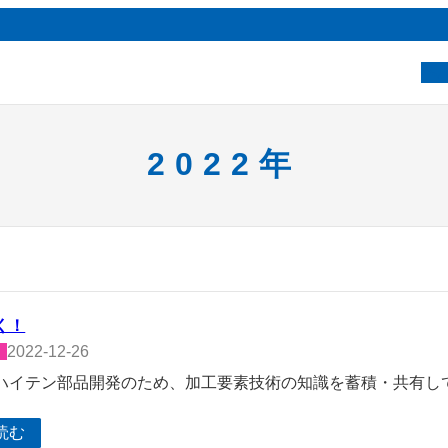
ベ
2022年
く！
2022-12-26
ハイテン部品開発のため、加工要素技術の知識を蓄積・共有し
読む