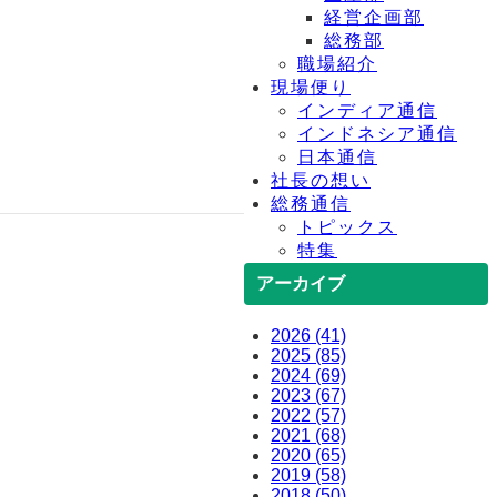
経営企画部
総務部
職場紹介
現場便り
インディア通信
インドネシア通信
日本通信
社長の想い
総務通信
トピックス
特集
アーカイブ
2026 (41)
2025 (85)
2024 (69)
2023 (67)
2022 (57)
2021 (68)
2020 (65)
2019 (58)
2018 (50)