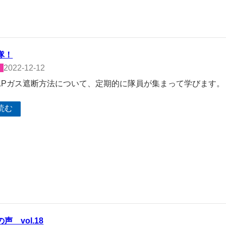
隊！
2022-12-12
LPガス遮断方法について、定期的に隊員が集まって学びます。
読む
声 vol.18