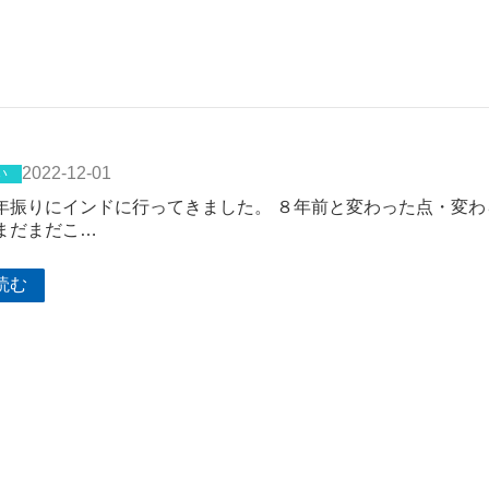
2022-12-01
い
年振りにインドに行ってきました。 ８年前と変わった点・変
まだまだこ…
読む