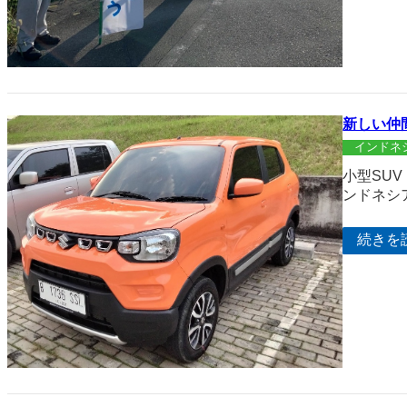
新しい仲
インドネ
小型SU
ンドネシ
続きを