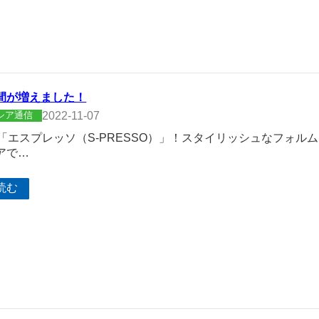
間が増えました！
2022-11-07
シア通信
V「エスプレッソ（S-PRESSO）」！スタイリッシュなフォル
アで…
読む