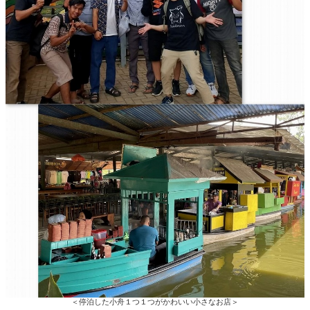
＜停泊した小舟１つ１つがかわいい小さなお店＞