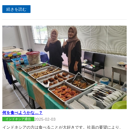
続きを読む
何を食べようかな…？
2025-02-03
インドネシア通信
インドネシアの方は食べることが大好きです。社員の要望により、