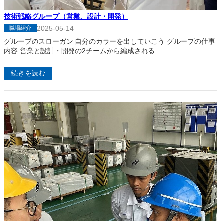
技術戦略グループ（営業、設計・開発）
2025-05-14
職場紹介
グループのスローガン 自分のカラーを出していこう グループの仕事
内容 営業と設計・開発の2チームから編成される…
続きを読む