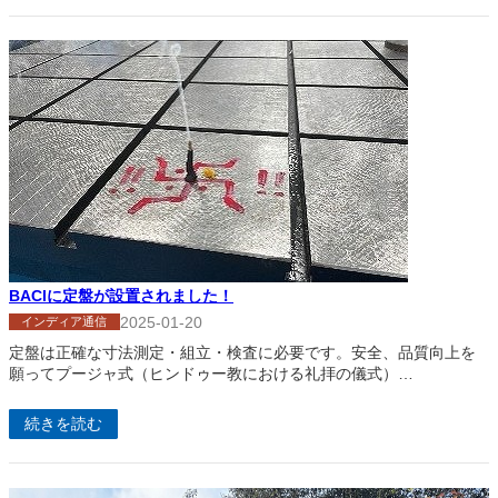
BACIに定盤が設置されました！
2025-01-20
インディア通信
定盤は正確な寸法測定・組立・検査に必要です。安全、品質向上を
願ってプージャ式（ヒンドゥー教における礼拝の儀式）…
続きを読む