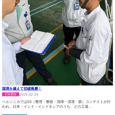
国境を越えて切磋琢磨！
2025-02-24
日本通信
ベルソニカでは5S（整理・整頓・清掃・清潔・躾）コンテストが行
われ、日本・インド・インドネシアのうち、どの工場…