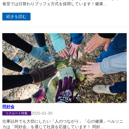
食堂では日替わりブッフェ方式を採用しています！健康…
続きを読む
同好会
2025-01-30
リクルート特集
仕事以外でも大切にしたい「人のつながり」「心の健康」ベルソニ
カは「同好会」を通じて社員を応援しています！ 同好…