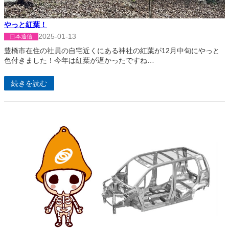
やっと紅葉！
2025-01-13
日本通信
豊橋市在住の社員の自宅近くにある神社の紅葉が12月中旬にやっと
色付きました！今年は紅葉が遅かったですね…
続きを読む