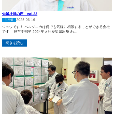
先輩社員の声 vol.23
2025-06-16
生産部
ジョウです！ ベルソニカは何でも気軽に相談することができる会社
です！ 経営学部卒 2024年入社愛知県出身 わ…
続きを読む