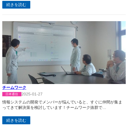
続きを読む
チームワーク
2025-01-27
日本通信
情報システムの開発でメンバーが悩んでいると、すぐに仲間が集ま
ってきて解決策を検討しています！チームワーク抜群で…
続きを読む