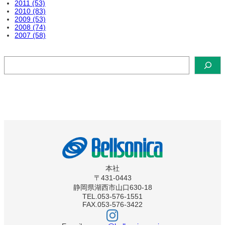
2011 (53)
2010 (83)
2009 (53)
2008 (74)
2007 (58)
検
索
本社
〒431-0443
静岡県湖西市山口630-18
TEL.053-576-1551
FAX.053-576-3422
ベ
ル