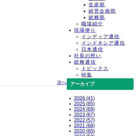
生産部
経営企画部
総務部
職場紹介
現場便り
インディア通信
インドネシア通信
日本通信
社長の想い
総務通信
トピックス
特集
次へ
アーカイブ
2026 (41)
2025 (85)
2024 (69)
2023 (67)
2022 (57)
2021 (68)
2020 (65)