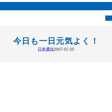
ベ
今日も一日元気よく！
日本通信
2007-07-25