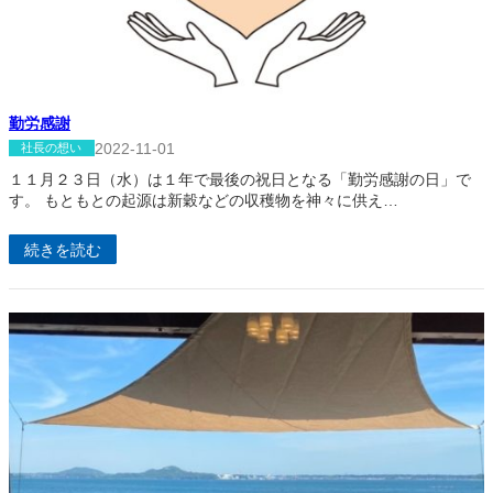
勤労感謝
2022-11-01
社長の想い
１１月２３日（水）は１年で最後の祝日となる「勤労感謝の日」で
す。 もともとの起源は新穀などの収穫物を神々に供え…
続きを読む