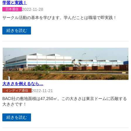
学習と実践！
2022-11-28
日本通信
サークル活動の基本を学びます。学んだことは職場で即実践！
続きを読む
大きさを例えるなら…
2022-11-21
インディア通信
BACI社の敷地面積は47,250㎡。この大きさは東京ドームに匹敵する
大きさです！
続きを読む