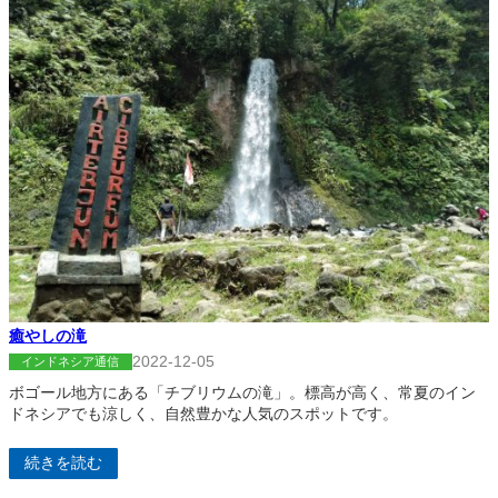
癒やしの滝
2022-12-05
インドネシア通信
ボゴール地方にある「チブリウムの滝」。標高が高く、常夏のイン
ドネシアでも涼しく、自然豊かな人気のスポットです。
続きを読む