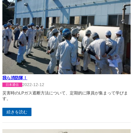
我ら消防隊！
2022-12-12
日本通信
災害時のLPガス遮断方法について、定期的に隊員が集まって学びま
す。
続きを読む