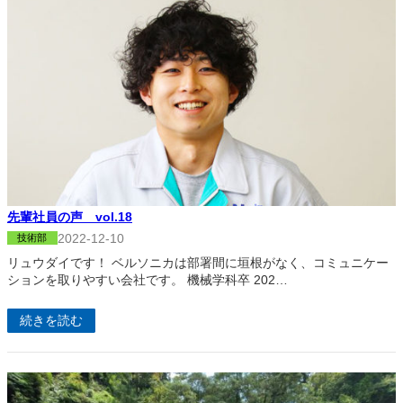
先輩社員の声 vol.18
2022-12-10
技術部
リュウダイです！ ベルソニカは部署間に垣根がなく、コミュニケー
ションを取りやすい会社です。 機械学科卒 202…
続きを読む