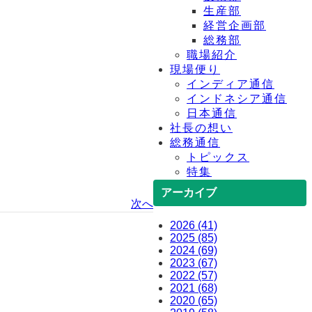
生産部
経営企画部
総務部
職場紹介
現場便り
インディア通信
インドネシア通信
日本通信
社長の想い
総務通信
トピックス
特集
アーカイブ
次へ
2026 (41)
2025 (85)
2024 (69)
2023 (67)
2022 (57)
2021 (68)
2020 (65)