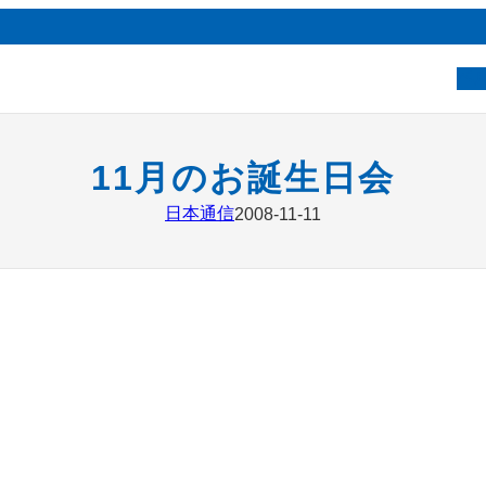
ベ
11月のお誕生日会
日本通信
2008-11-11