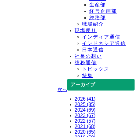
生産部
経営企画部
総務部
職場紹介
現場便り
インディア通信
インドネシア通信
日本通信
社長の想い
総務通信
トピックス
特集
アーカイブ
次へ
2026 (41)
2025 (85)
2024 (69)
2023 (67)
2022 (57)
2021 (68)
2020 (65)