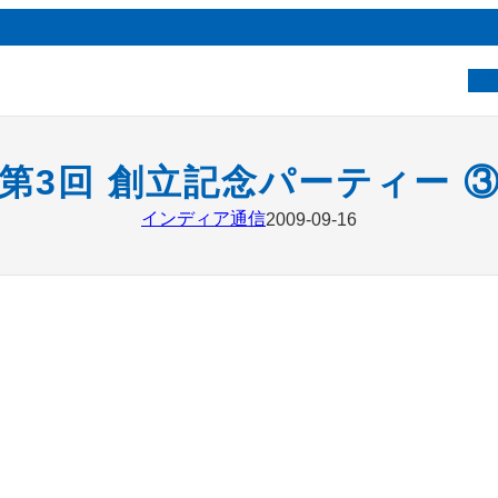
ベ
第3回 創立記念パーティー 
インディア通信
2009-09-16