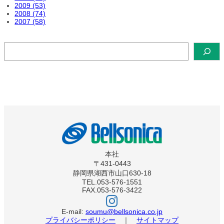
2009 (53)
2008 (74)
2007 (58)
検
索
本社
〒431-0443
静岡県湖西市山口630-18
TEL.053-576-1551
FAX.053-576-3422
ベ
ル
ソ
E-mail:
soumu@bellsonica.co.jp
ニ
プライバシーポリシー
｜
サイトマップ