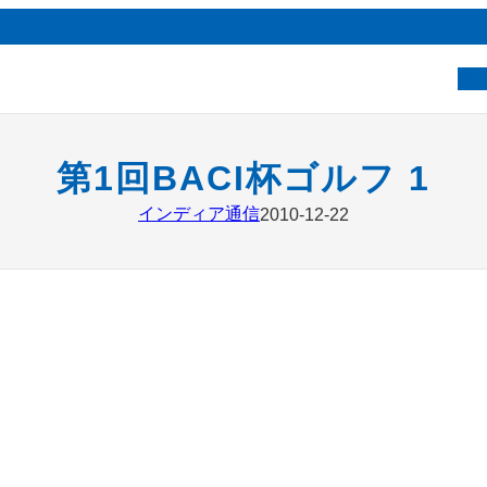
ベ
第1回BACI杯ゴルフ 1
インディア通信
2010-12-22