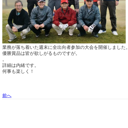
業務が落ち着いた週末に全出向者参加の大会を開催しました
優勝賞品は皆が欲しがるものですが。
。
詳細は内緒です。
何事も楽しく！
前へ