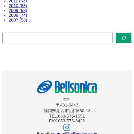
2011 (53)
2010 (83)
2009 (53)
2008 (74)
2007 (58)
検
索
本社
〒431-0443
静岡県湖西市山口630-18
TEL.053-576-1551
FAX.053-576-3422
ベ
ル
ソ
E-mail:
soumu@bellsonica.co.jp