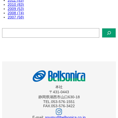
2011 (53)
2010 (83)
2009 (53)
2008 (74)
2007 (58)
検
索
本社
〒431-0443
静岡県湖西市山口630-18
TEL.053-576-1551
FAX.053-576-3422
ベ
ル
ソ
E-mail:
soumu@bellsonica.co.jp