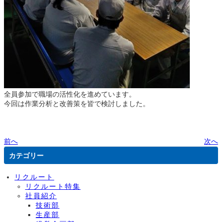
全員参加で職場の活性化を進めています。
今回は作業分析と改善策を皆で検討しました。
前へ
次へ
カテゴリー
リクルート
リクルート特集
社員紹介
技術部
生産部