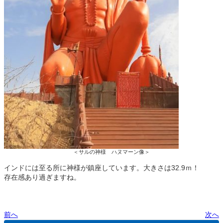
＜サルの神様 ハヌマーン像＞
インドには至る所に神様が鎮座しています。大きさは32.9ｍ！
存在感あり過ぎますね。
前へ
次へ