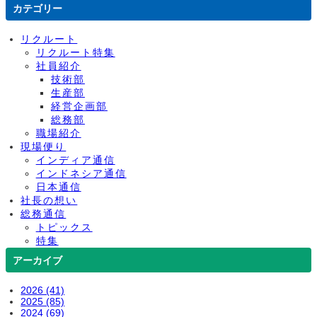
カテゴリー
リクルート
リクルート特集
社員紹介
技術部
生産部
経営企画部
総務部
職場紹介
現場便り
インディア通信
インドネシア通信
日本通信
社長の想い
総務通信
トピックス
特集
アーカイブ
2026 (41)
2025 (85)
2024 (69)