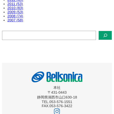
2011 (53)
2010 (83)
2009 (53)
2008 (74)
2007 (58)
検
索
本社
〒431-0443
静岡県湖西市山口630-18
TEL.053-576-1551
FAX.053-576-3422
ベ
ル