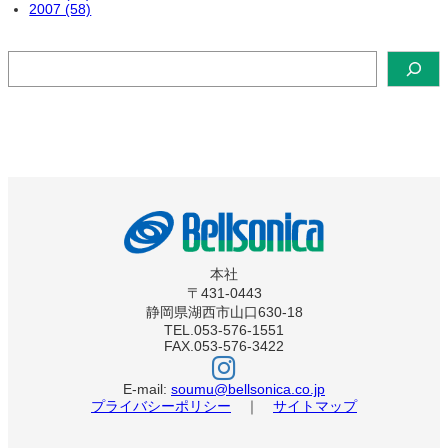
2007 (58)
検
索
本社
〒431-0443
静岡県湖西市山口630-18
TEL.053-576-1551
FAX.053-576-3422
ベ
ル
ソ
E-mail:
soumu@bellsonica.co.jp
ニ
プライバシーポリシー
｜
サイトマップ
カ
イ
ン