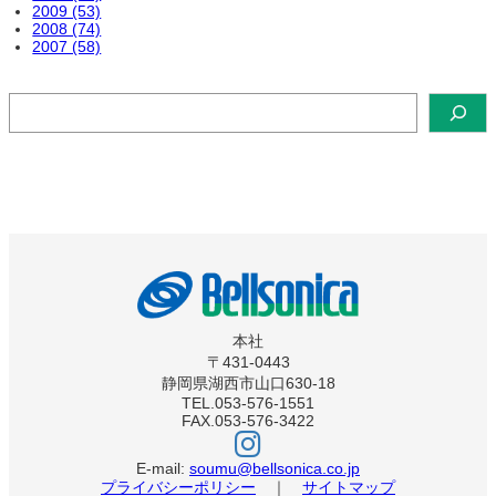
2009 (53)
2008 (74)
2007 (58)
検
索
本社
〒431-0443
静岡県湖西市山口630-18
TEL.053-576-1551
FAX.053-576-3422
ベ
ル
ソ
E-mail:
soumu@bellsonica.co.jp
ニ
プライバシーポリシー
｜
サイトマップ