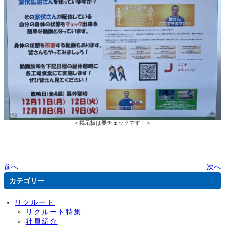
＜掲示板は要チェックです！＞
前へ
次へ
カテゴリー
リクルート
リクルート特集
社員紹介