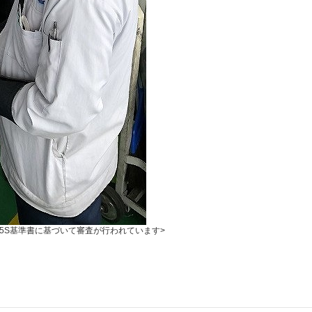
<5S基準書に基づいて審査が行われています>