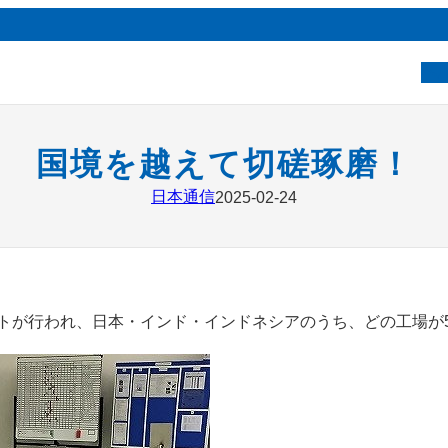
ベ
国境を越えて切磋琢磨！
日本通信
2025-02-24
トが行われ、日本・インド・インドネシアのうち、どの工場が