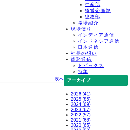
生産部
経営企画部
総務部
職場紹介
現場便り
インディア通信
インドネシア通信
日本通信
社長の想い
総務通信
トピックス
特集
次へ
アーカイブ
2026 (41)
2025 (85)
2024 (69)
2023 (67)
2022 (57)
2021 (68)
2020 (65)