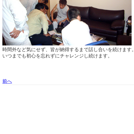
時間外など気にせず、皆が納得するまで話し合いを続けます
いつまでも初心を忘れずにチャレンジし続けます。
前へ