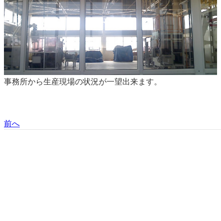
事務所から生産現場の状況が一望出来ます。
前へ