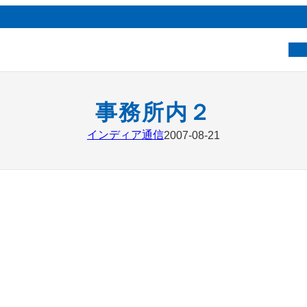
ベ
事務所内２
インディア通信
2007-08-21