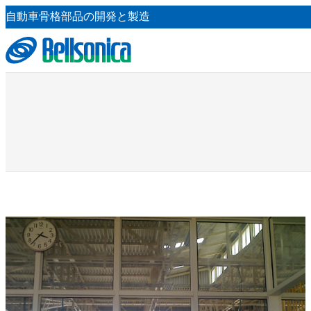
内
自動車骨格部品の開発と製造
容
を
ス
キ
ッ
プ