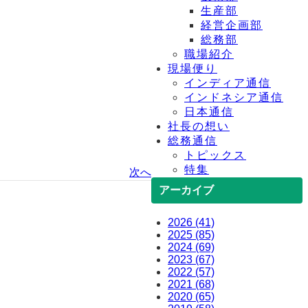
生産部
経営企画部
総務部
職場紹介
現場便り
インディア通信
インドネシア通信
日本通信
社長の想い
総務通信
トピックス
特集
次へ
アーカイブ
2026 (41)
2025 (85)
2024 (69)
2023 (67)
2022 (57)
2021 (68)
2020 (65)