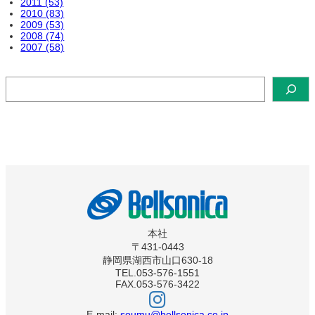
2011 (53)
2010 (83)
2009 (53)
2008 (74)
2007 (58)
検
索
本社
〒431-0443
静岡県湖西市山口630-18
TEL.053-576-1551
FAX.053-576-3422
ベ
ル
ソ
E-mail:
soumu@bellsonica.co.jp