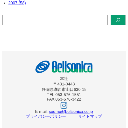
2007 (58)
検
索
本社
〒431-0443
静岡県湖西市山口630-18
TEL.053-576-1551
FAX.053-576-3422
ベ
ル
ソ
E-mail:
soumu@bellsonica.co.jp
ニ
プライバシーポリシー
｜
サイトマップ
カ
イ
ン