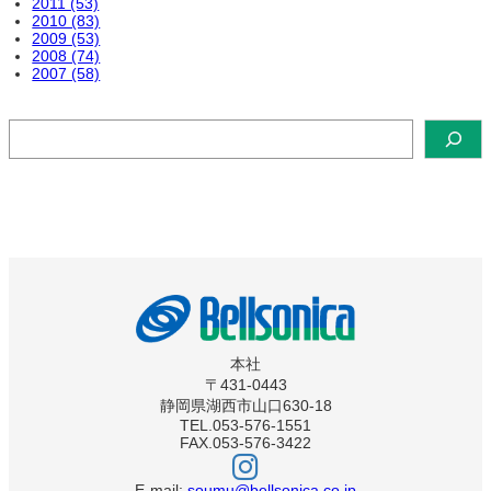
2011 (53)
2010 (83)
2009 (53)
2008 (74)
2007 (58)
検
索
本社
〒431-0443
静岡県湖西市山口630-18
TEL.053-576-1551
FAX.053-576-3422
ベ
ル
ソ
E-mail:
soumu@bellsonica.co.jp