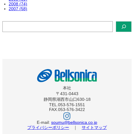
2008 (74)
2007 (58)
検
索
本社
〒431-0443
静岡県湖西市山口630-18
TEL.053-576-1551
FAX.053-576-3422
ベ
ル
ソ
E-mail:
soumu@bellsonica.co.jp
ニ
プライバシーポリシー
｜
サイトマップ
カ