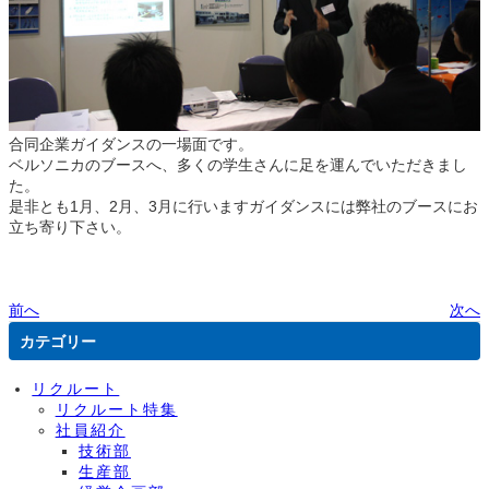
合同企業ガイダンスの一場面です。
ベルソニカのブースへ、多くの学生さんに足を運んでいただきまし
た。
是非とも1月、2月、3月に行いますガイダンスには弊社のブースにお
立ち寄り下さい。
前へ
次へ
カテゴリー
リクルート
リクルート特集
社員紹介
技術部
生産部