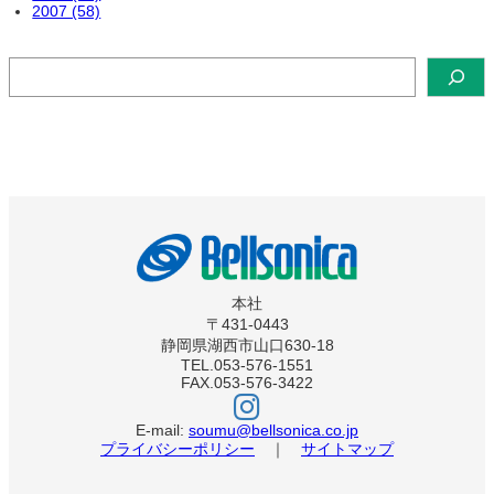
2007 (58)
検
索
本社
〒431-0443
静岡県湖西市山口630-18
TEL.053-576-1551
FAX.053-576-3422
ベ
ル
ソ
E-mail:
soumu@bellsonica.co.jp
ニ
プライバシーポリシー
｜
サイトマップ
カ
イ
ン