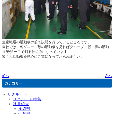
生産職場の活動板の前で説明を行っているところです。
当社では、各グループ毎の活動板を見ればグループ・係・班の活動
状況が 一目で判る仕組みになっています。
皆さん活動板を熱心にご覧になっておられました。
前へ
次へ
カテゴリー
リクルート
リクルート特集
社員紹介
技術部
生産部