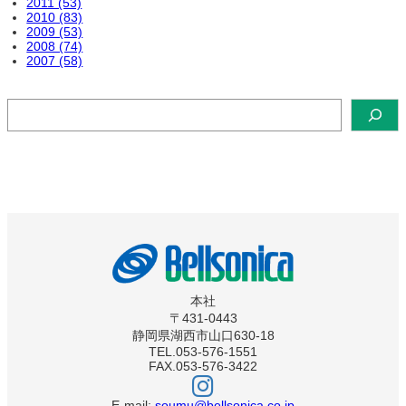
2011 (53)
2010 (83)
2009 (53)
2008 (74)
2007 (58)
検
索
本社
〒431-0443
静岡県湖西市山口630-18
TEL.053-576-1551
FAX.053-576-3422
ベ
ル
ソ
E-mail:
soumu@bellsonica.co.jp