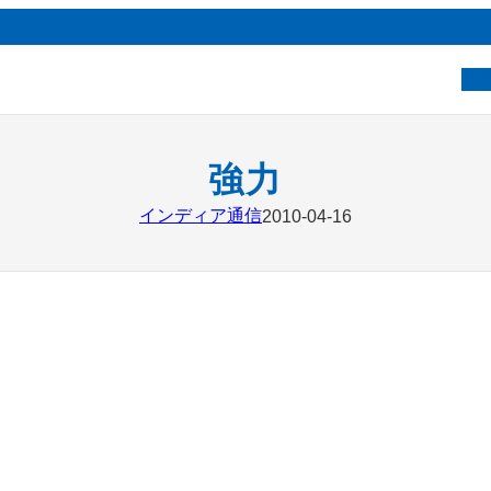
ベ
強力
インディア通信
2010-04-16