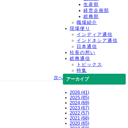
生産部
経営企画部
総務部
職場紹介
現場便り
インディア通信
インドネシア通信
日本通信
社長の想い
総務通信
トピックス
特集
次へ
アーカイブ
2026 (41)
2025 (85)
2024 (69)
2023 (67)
2022 (57)
2021 (68)
2020 (65)