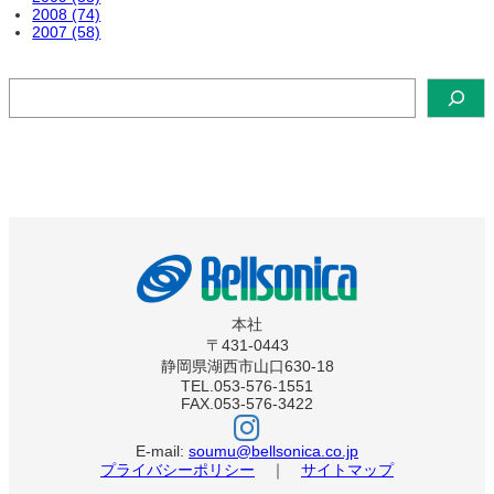
2008 (74)
2007 (58)
検
索
本社
〒431-0443
静岡県湖西市山口630-18
TEL.053-576-1551
FAX.053-576-3422
ベ
ル
ソ
E-mail:
soumu@bellsonica.co.jp
ニ
プライバシーポリシー
｜
サイトマップ
カ