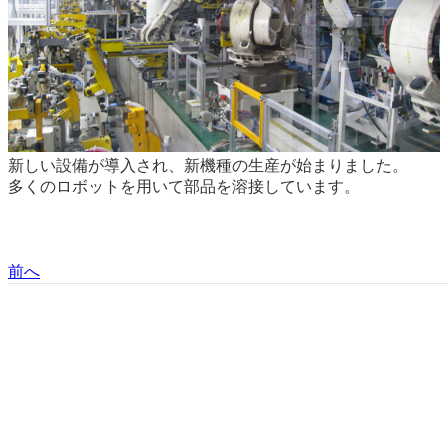
新しい設備が導入され、新機種の生産が始まりました。
多くのロボットを用いて部品を溶接しています。
前へ