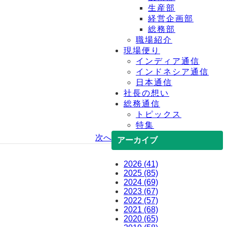
生産部
経営企画部
総務部
職場紹介
現場便り
インディア通信
インドネシア通信
日本通信
社長の想い
総務通信
トピックス
特集
次へ
アーカイブ
2026 (41)
2025 (85)
2024 (69)
2023 (67)
2022 (57)
2021 (68)
2020 (65)