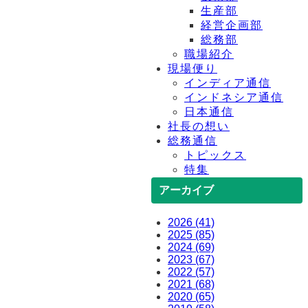
生産部
経営企画部
総務部
職場紹介
現場便り
インディア通信
インドネシア通信
日本通信
社長の想い
総務通信
トピックス
特集
アーカイブ
2026 (41)
2025 (85)
2024 (69)
2023 (67)
2022 (57)
2021 (68)
2020 (65)