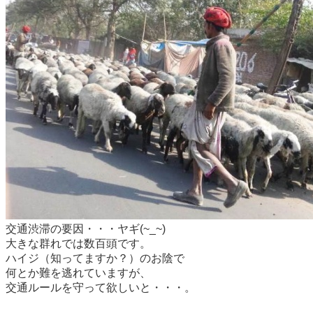
交通渋滞の要因・・・ヤギ(~_~)
大きな群れでは数百頭です。
ハイジ（知ってますか？）のお陰で
何とか難を逃れていますが、
交通ルールを守って欲しいと・・・。