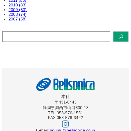
2011 (53)
2010 (83)
2009 (53)
2008 (74)
2007 (58)
検
索
本社
〒431-0443
静岡県湖西市山口630-18
TEL.053-576-1551
FAX.053-576-3422
ベ
ル
ソ
E-mail:
soumu@bellsonica.co.jp