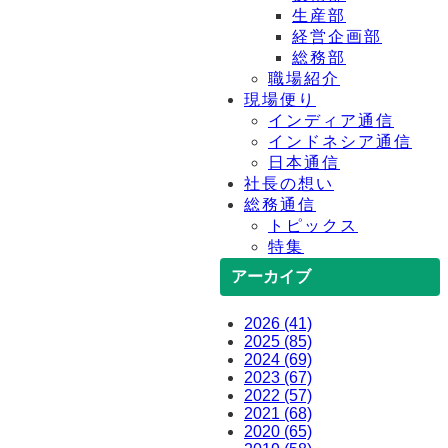
生産部
経営企画部
総務部
職場紹介
現場便り
インディア通信
インドネシア通信
日本通信
社長の想い
総務通信
トピックス
特集
アーカイブ
2026 (41)
2025 (85)
2024 (69)
2023 (67)
2022 (57)
2021 (68)
2020 (65)