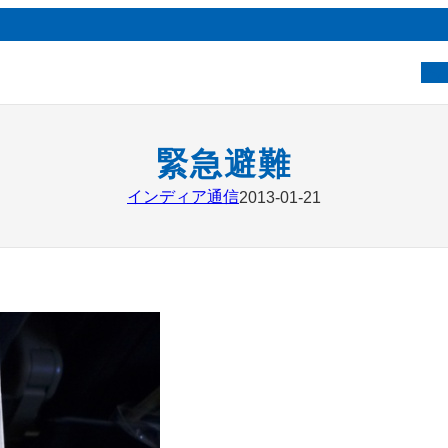
ベ
緊急避難
インディア通信
2013-01-21