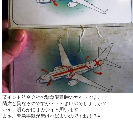
某インド航空会社の緊急避難時のガイドです。
隣席と異なるのですが・・・よいのでしょうか？
いえ、明らかにオカシイと思います。
まぁ、緊急事態が無ければよいのですね！？=