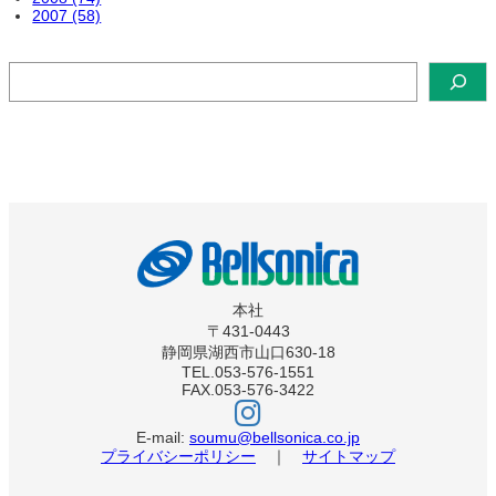
2007 (58)
検
索
本社
〒431-0443
静岡県湖西市山口630-18
TEL.053-576-1551
FAX.053-576-3422
ベ
ル
ソ
E-mail:
soumu@bellsonica.co.jp
ニ
プライバシーポリシー
｜
サイトマップ
カ
イ