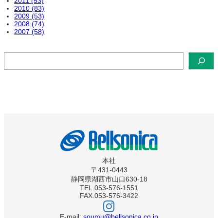
2011 (53)
2010 (83)
2009 (53)
2008 (74)
2007 (58)
検
索
本社
〒431-0443
静岡県湖西市山口630-18
TEL.053-576-1551
FAX.053-576-3422
ベ
ル
ソ
E-mail:
soumu@bellsonica.co.jp