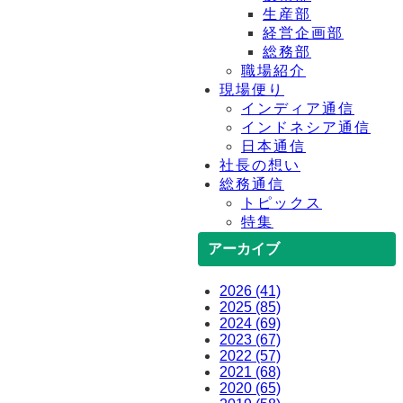
生産部
経営企画部
総務部
職場紹介
現場便り
インディア通信
インドネシア通信
日本通信
社長の想い
総務通信
トピックス
特集
アーカイブ
2026 (41)
2025 (85)
2024 (69)
2023 (67)
2022 (57)
2021 (68)
2020 (65)