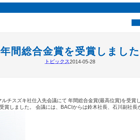
ベ
年間総合金賞を受賞しました
トピックス
2014-05-28
度マルチスズキ社仕入先会議にて 年間総合金賞(最高位賞)を受賞し
受賞しました。 会議には、BACIからは鈴木社長、石川副社長