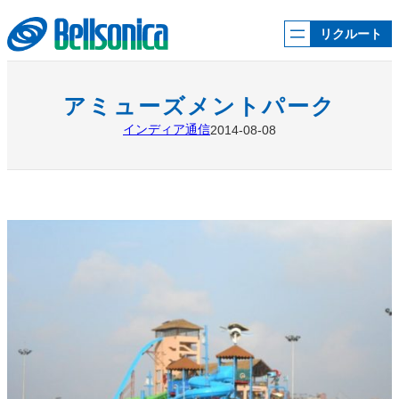
内
容
リクルート
を
ス
キ
ッ
アミューズメントパーク
プ
インディア通信
2014-08-08