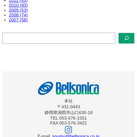
2011 (53)
2010 (83)
2009 (53)
2008 (74)
2007 (58)
検
索
本社
〒431-0443
静岡県湖西市山口630-18
TEL.053-576-1551
FAX.053-576-3422
ベ
ル
ソ
E-mail:
soumu@bellsonica.co.jp