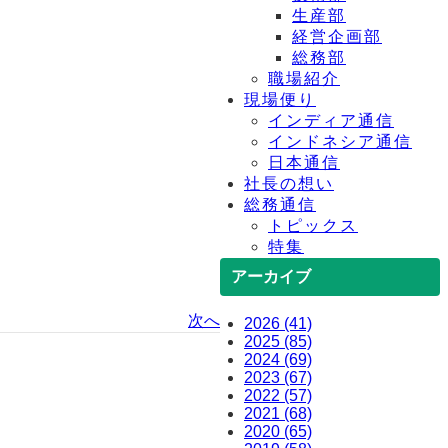
生産部
経営企画部
総務部
職場紹介
現場便り
インディア通信
インドネシア通信
日本通信
社長の想い
総務通信
トピックス
特集
アーカイブ
次へ
2026 (41)
2025 (85)
2024 (69)
2023 (67)
2022 (57)
2021 (68)
2020 (65)