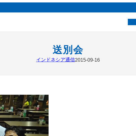
ベ
送別会
インドネシア通信
2015-09-16