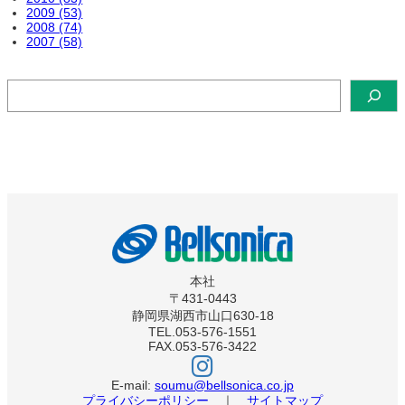
2009 (53)
2008 (74)
2007 (58)
検
索
本社
〒431-0443
静岡県湖西市山口630-18
TEL.053-576-1551
FAX.053-576-3422
ベ
ル
ソ
E-mail:
soumu@bellsonica.co.jp
ニ
プライバシーポリシー
｜
サイトマップ