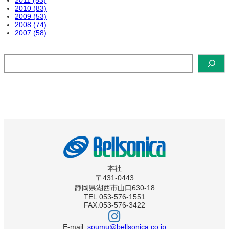
2010 (83)
2009 (53)
2008 (74)
2007 (58)
検
索
本社
〒431-0443
静岡県湖西市山口630-18
TEL.053-576-1551
FAX.053-576-3422
ベ
ル
ソ
E-mail:
soumu@bellsonica.co.jp