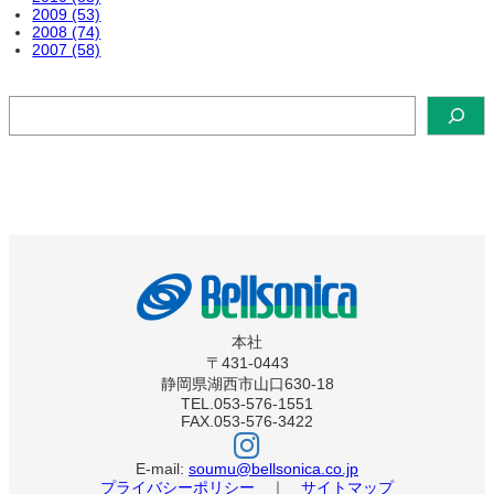
2009 (53)
2008 (74)
2007 (58)
検
索
本社
〒431-0443
静岡県湖西市山口630-18
TEL.053-576-1551
FAX.053-576-3422
ベ
ル
ソ
E-mail:
soumu@bellsonica.co.jp
ニ
プライバシーポリシー
｜
サイトマップ