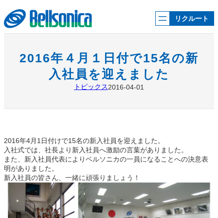
内
容
リクルート
を
ス
キ
ッ
2016年４月１日付で15名の新
プ
入社員を迎えました
トピックス
2016-04-01
2016年4月1日付けで15名の新入社員を迎えました。
入社式では、社長より新入社員へ激励の言葉がありました。
また、新入社員代表によりベルソニカの一員になることへの決意表
明がありました。
新入社員の皆さん、一緒に頑張りましょう！