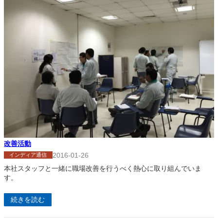
改善活動
2016-01-26
インディア通信
本社スタッフと一緒に職場改善を行うべく熱心に取り組んでいま
す。
続きを読む