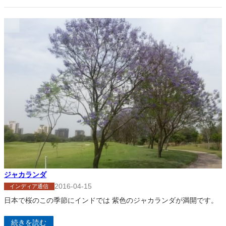
ジャカランダ
2016-04-15
インディア通信
日本で桜のこの季節にインドでは 紫色のジャカランダが満開です。
続きを読む