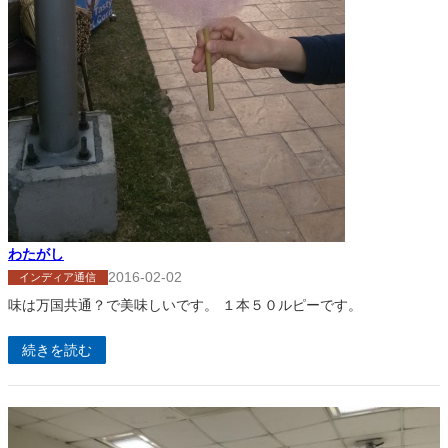
わたがし
2016-02-02
インディア通信
味は万国共通？で美味しいです。 １本５０ルピーです。
続きを読む