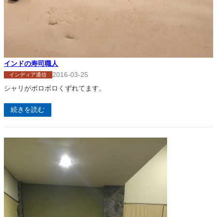
インドの寿司職人
2016-03-25
インディア通信
シャリがボロボロくずれてます。
続きを読む