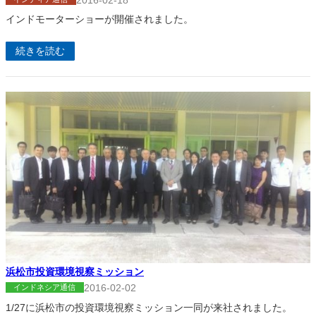
インドモーターショーが開催されました。
続きを読む
浜松市投資環境視察ミッション
2016-02-02
インドネシア通信
1/27に浜松市の投資環境視察ミッション一同が来社されました。