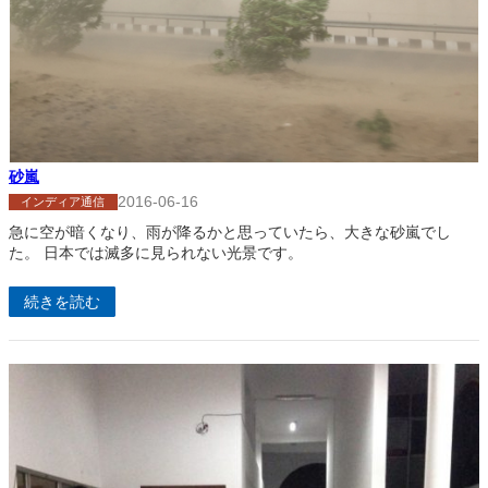
砂嵐
2016-06-16
インディア通信
急に空が暗くなり、雨が降るかと思っていたら、大きな砂嵐でし
た。 日本では滅多に見られない光景です。
続きを読む