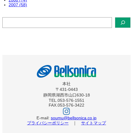
2008 (74)
2007 (58)
検
索
本社
〒431-0443
静岡県湖西市山口630-18
TEL.053-576-1551
FAX.053-576-3422
ベ
ル
ソ
E-mail:
soumu@bellsonica.co.jp
ニ
プライバシーポリシー
｜
サイトマップ
カ
イ