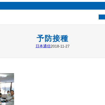
ベ
予防接種
日本通信
2018-11-27