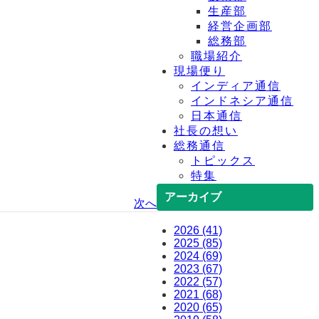
生産部
経営企画部
総務部
職場紹介
現場便り
インディア通信
インドネシア通信
日本通信
社長の想い
総務通信
トピックス
特集
アーカイブ
次へ
2026 (41)
2025 (85)
2024 (69)
2023 (67)
2022 (57)
2021 (68)
2020 (65)